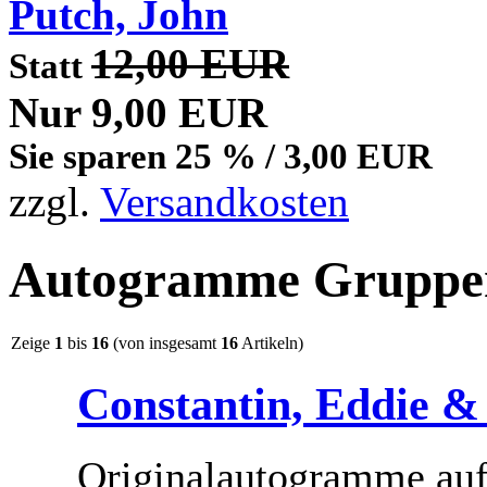
Putch, John
12,00 EUR
Statt
Nur 9,00 EUR
Sie sparen 25 % / 3,00 EUR
zzgl.
Versandkosten
Autogramme Gruppen
Zeige
1
bis
16
(von insgesamt
16
Artikeln)
Constantin, Eddie &
Originalautogramme auf