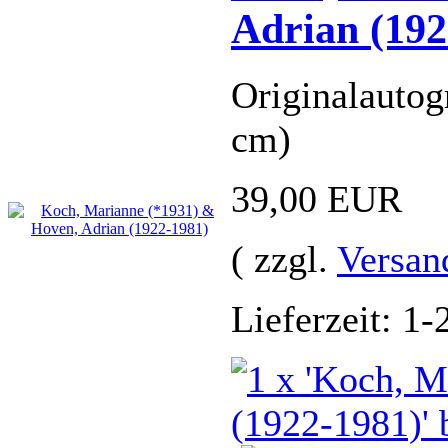
Adrian (192
Originalautog
cm)
39,00 EUR
( zzgl.
Versan
Lieferzeit: 1-