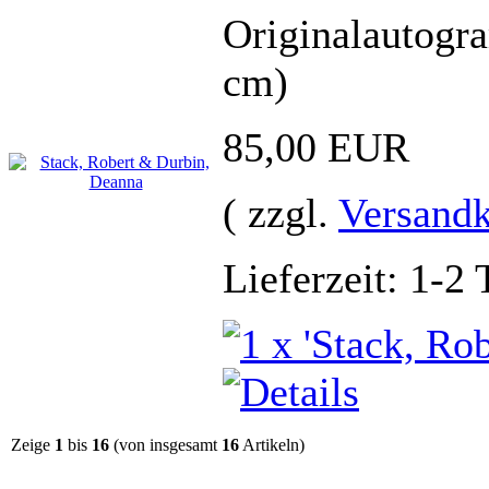
Originalautogr
cm)
85,00 EUR
( zzgl.
Versandk
Lieferzeit: 1-2 
Zeige
1
bis
16
(von insgesamt
16
Artikeln)