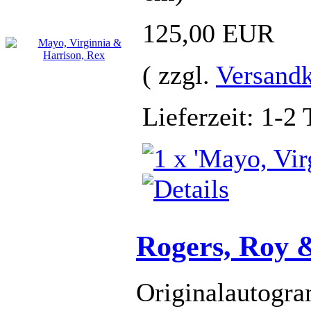
125,00 EUR
( zzgl.
Versand
Lieferzeit: 1-2
Rogers, Roy 
Originalautogra