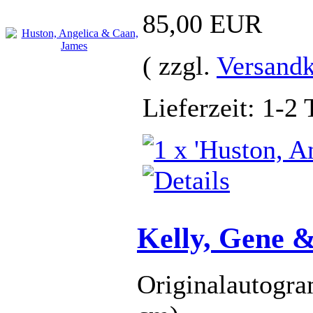
85,00 EUR
( zzgl.
Versandk
Lieferzeit: 1-2 
Kelly, Gene &
Originalautogra