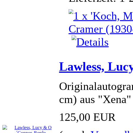
Lawless, Luc
Originalautogra
cm) aus "Xena"
125,00 EUR