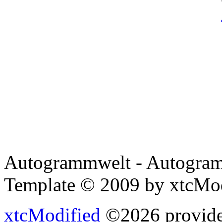
Autogrammwelt - Autogram
Template © 2009 by xtcMo
xtcModified
©2026 provides