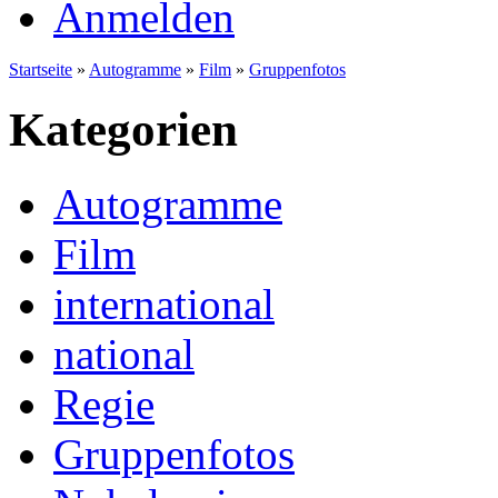
Anmelden
Startseite
»
Autogramme
»
Film
»
Gruppenfotos
Kategorien
Autogramme
Film
international
national
Regie
Gruppenfotos