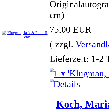
Originalautogr
cm)
75,00 EUR
( zzgl.
Versandk
Lieferzeit: 1-2 
Koch, Mari