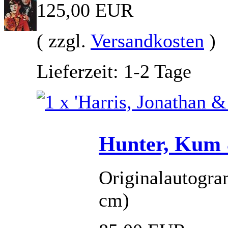
125,00 EUR
( zzgl.
Versandkosten
)
Lieferzeit: 1-2 Tage
Hunter, Kum 
Originalautogra
cm)