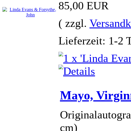
85,00 EUR
( zzgl.
Versandk
Lieferzeit: 1-2 
Mayo, Virgin
Originalautogr
cm)