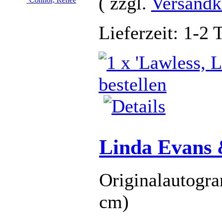
( zzgl.
Versandk
Lieferzeit: 1-2 
Linda Evans 
Originalautogra
cm)