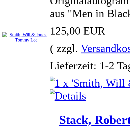
Originalautogram
aus "Men in Blac
125,00 EUR
( zzgl.
Versandko
Lieferzeit: 1-2 Ta
Stack, Rober