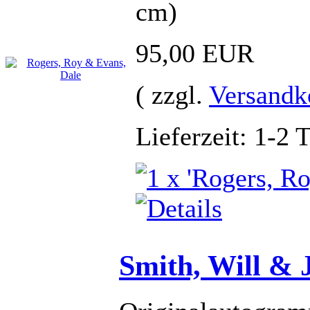
cm)
95,00 EUR
( zzgl.
Versandk
Lieferzeit: 1-2 
Smith, Will &