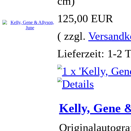
cm)
125,00 EUR
( zzgl.
Versandk
Lieferzeit: 1-2 
Kelly, Gene 
Originalautogra