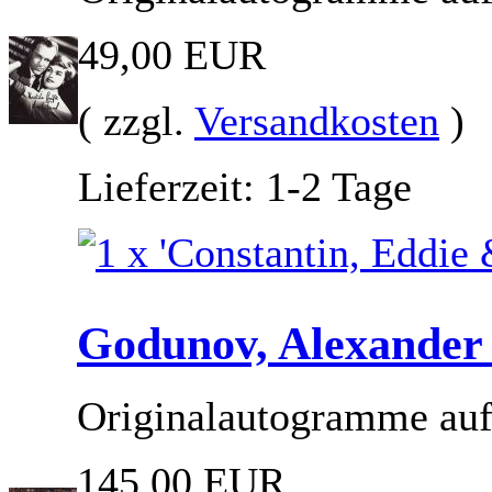
49,00 EUR
( zzgl.
Versandkosten
)
Lieferzeit: 1-2 Tage
Godunov, Alexander 
Originalautogramme auf
145,00 EUR