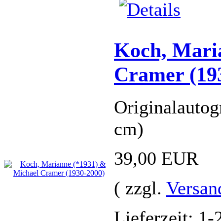
Koch, Mari
Cramer (19
Originalautog
cm)
39,00 EUR
( zzgl.
Versan
Lieferzeit: 1-