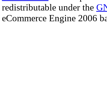
redistributable under the
GN
eCommerce Engine 2006 b