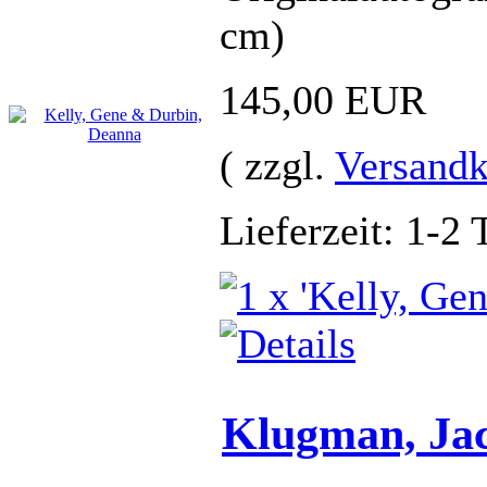
cm)
145,00 EUR
( zzgl.
Versandk
Lieferzeit: 1-2 
Klugman, Jac