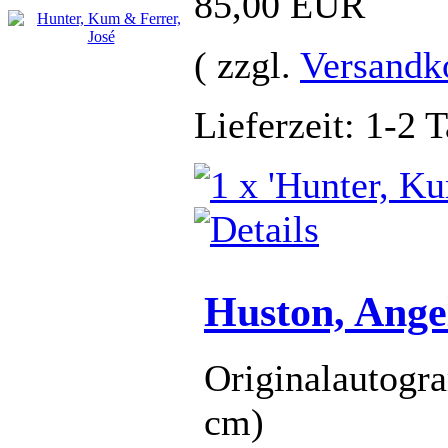
85,00 EUR
( zzgl.
Versandk
Lieferzeit: 1-2 
Huston, Ange
Originalautogr
cm)