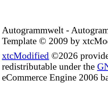
Autogrammwelt - Autogram
Template © 2009 by xtcMo
xtcModified
©2026 provides
redistributable under the
GN
eCommerce Engine 2006 b