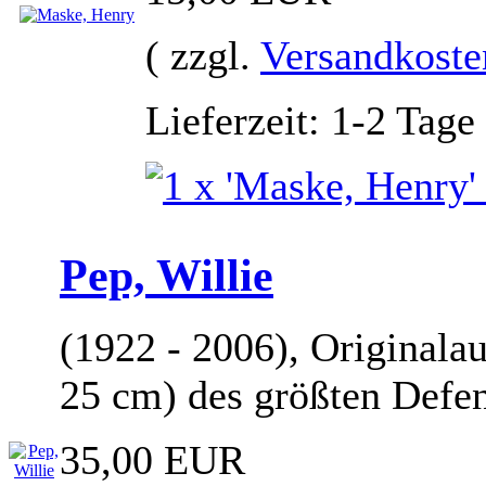
( zzgl.
Versandkoste
Lieferzeit: 1-2 Tage
Pep, Willie
(1922 - 2006), Originala
25 cm) des größten Defen
35,00 EUR