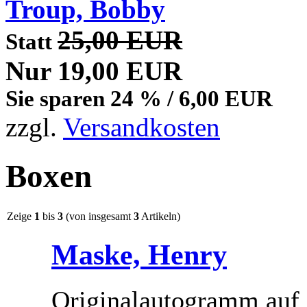
Troup, Bobby
25,00 EUR
Statt
Nur 19,00 EUR
Sie sparen 24 % / 6,00 EUR
zzgl.
Versandkosten
Boxen
Zeige
1
bis
3
(von insgesamt
3
Artikeln)
Maske, Henry
Originalautogramm auf 