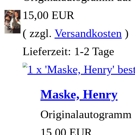
15,00 EUR
( zzgl.
Versandkosten
)
Lieferzeit: 1-2 Tage
Maske, Henry
Originalautogramm a
15,00 EUR