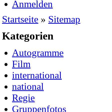
Anmelden
Startseite
»
Sitemap
Kategorien
Autogramme
Film
international
national
Regie
Gruppenfotos