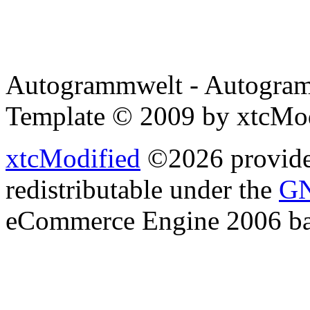
Autogrammwelt - Autogram
Template © 2009 by xtcMo
xtcModified
©2026 provides
redistributable under the
GN
eCommerce Engine 2006 b