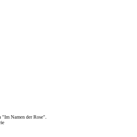
on "Im Namen der Rose".
rie