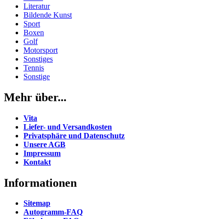
Literatur
Bildende Kunst
Sport
Boxen
Golf
Motorsport
Sonstiges
Tennis
Sonstige
Mehr über...
Vita
Liefer- und Versandkosten
Privatsphäre und Datenschutz
Unsere AGB
Impressum
Kontakt
Informationen
Sitemap
Autogramm-FAQ