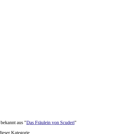
 bekannt aus "
Das Fräulein von Scuderi
"
dieser Kategorie