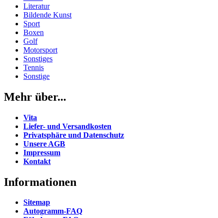
Literatur
Bildende Kunst
Sport
Boxen
Golf
Motorsport
Sonstiges
Tennis
Sonstige
Mehr über...
Vita
Liefer- und Versandkosten
Privatsphäre und Datenschutz
Unsere AGB
Impressum
Kontakt
Informationen
Sitemap
Autogramm-FAQ