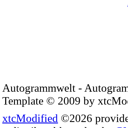
Autogrammwelt - Autogram
Template © 2009 by xtcMo
xtcModified
©2026 provides