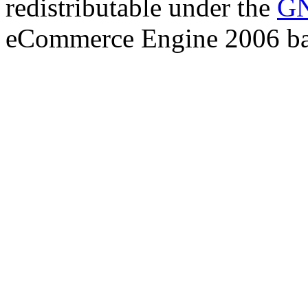
redistributable under the
GN
eCommerce Engine 2006 b