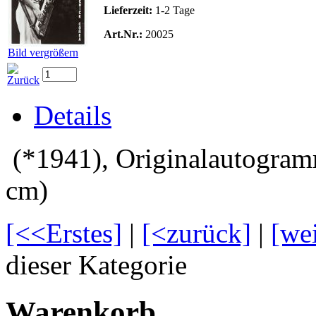
Lieferzeit:
1-2 Tage
Art.Nr.:
20025
Bild vergrößern
Details
(*1941), Originalautogramm
cm)
[<<Erstes]
|
[<zurück]
|
[we
dieser Kategorie
Warenkorb