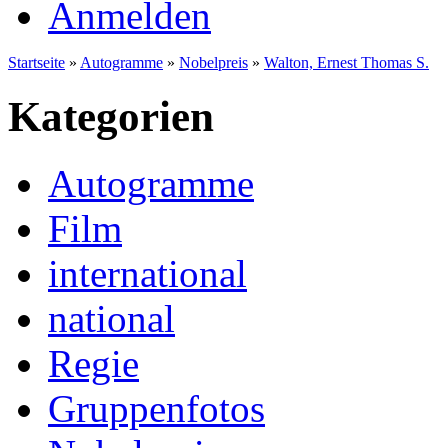
Anmelden
Startseite
»
Autogramme
»
Nobelpreis
»
Walton, Ernest Thomas S.
Kategorien
Autogramme
Film
international
national
Regie
Gruppenfotos