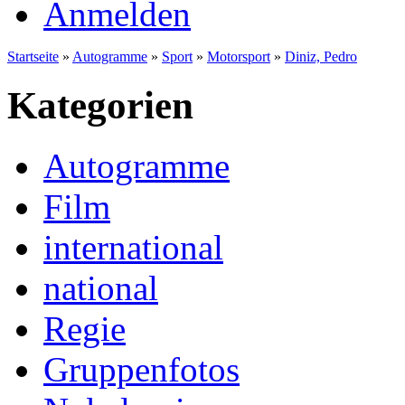
Anmelden
Startseite
»
Autogramme
»
Sport
»
Motorsport
»
Diniz, Pedro
Kategorien
Autogramme
Film
international
national
Regie
Gruppenfotos