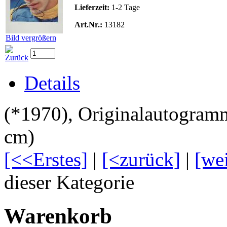
Lieferzeit:
1-2 Tage
Art.Nr.:
13182
Bild vergrößern
Details
(*1970), Originalautogramm
cm)
[<<Erstes]
|
[<zurück]
|
[we
dieser Kategorie
Warenkorb