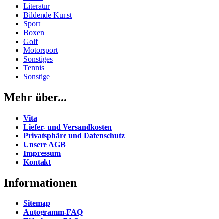
Literatur
Bildende Kunst
Sport
Boxen
Golf
Motorsport
Sonstiges
Tennis
Sonstige
Mehr über...
Vita
Liefer- und Versandkosten
Privatsphäre und Datenschutz
Unsere AGB
Impressum
Kontakt
Informationen
Sitemap
Autogramm-FAQ