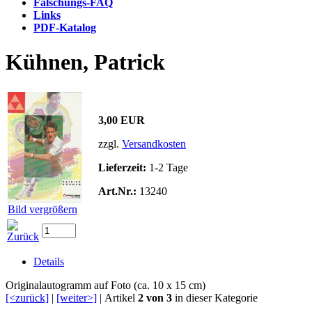
Fälschungs-FAQ
Links
PDF-Katalog
Kühnen, Patrick
3,00 EUR
zzgl.
Versandkosten
Lieferzeit:
1-2 Tage
Art.Nr.:
13240
Bild vergrößern
Details
Originalautogramm auf Foto (ca. 10 x 15 cm)
[<zurück]
|
[weiter>]
| Artikel
2 von 3
in dieser Kategorie