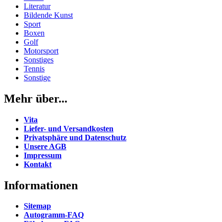
Literatur
Bildende Kunst
Sport
Boxen
Golf
Motorsport
Sonstiges
Tennis
Sonstige
Mehr über...
Vita
Liefer- und Versandkosten
Privatsphäre und Datenschutz
Unsere AGB
Impressum
Kontakt
Informationen
Sitemap
Autogramm-FAQ