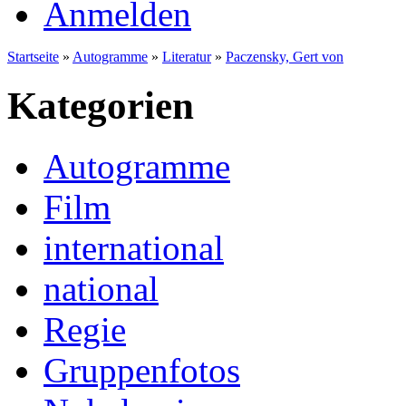
Anmelden
Startseite
»
Autogramme
»
Literatur
»
Paczensky, Gert von
Kategorien
Autogramme
Film
international
national
Regie
Gruppenfotos