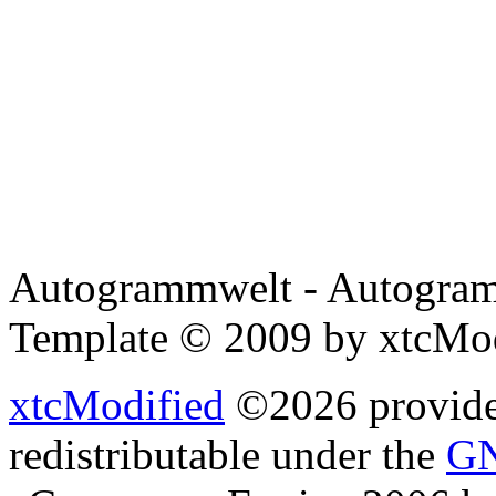
Autogrammwelt - Autogram
Template © 2009 by xtcMo
xtcModified
©2026 provides
redistributable under the
GN