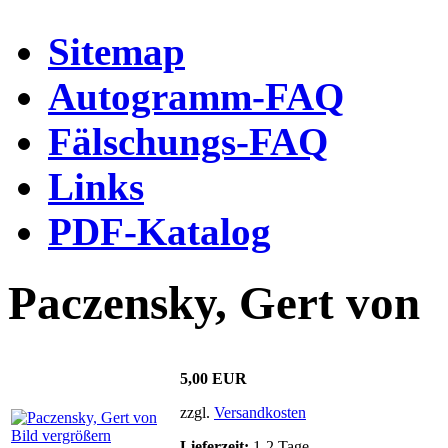
Sitemap
Autogramm-FAQ
Fälschungs-FAQ
Links
PDF-Katalog
Paczensky, Gert von
5,00 EUR
zzgl.
Versandkosten
Bild vergrößern
Lieferzeit:
1-2 Tage