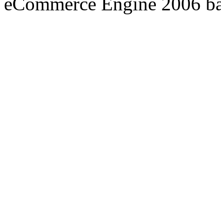
eCommerce Engine 2006 b