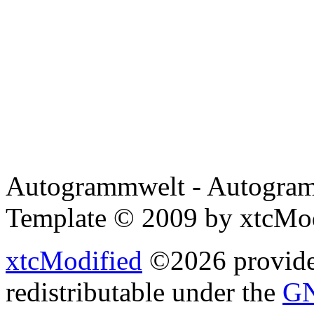
Autogrammwelt - Autogram
Template © 2009 by xtcMo
xtcModified
©2026 provides
redistributable under the
GN