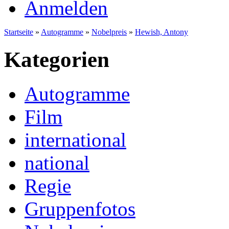
Anmelden
Startseite
»
Autogramme
»
Nobelpreis
»
Hewish, Antony
Kategorien
Autogramme
Film
international
national
Regie
Gruppenfotos